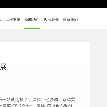
心
工程案例
新闻动态
售后服务
联系我们
发展
一站就选择了京津冀。他强调，京津冀
展要“形成合力”、保持“历史耐心和战