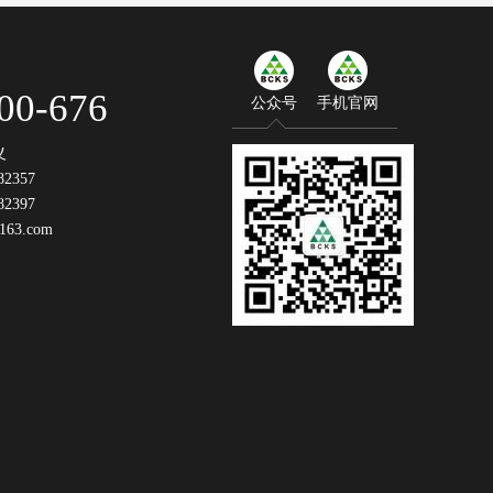
00-676
公众号
手机官网
义
2357
2397
63.com