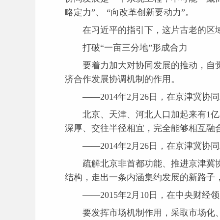
略定力”、 “向改革创新要动力”。
在习近平的指引下，这片古老的区域
打破“一亩三分地”形成合力
要着力加大对协同发展的推动，自觉打
济合作发展协调机制的作用。
——2014年2月26日，在京津冀协
北京、天津、河北人口加起来有1亿多
深厚、交往半径相宜，完全能够相互融
——2014年2月26日，在京津冀协
疏解北京非首都功能、推进京津冀协
结构，走出一条内涵集约发展的新路子
——2015年2月10日，在中央财经
要发挥市场机制作用，采取市场化、