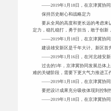
——2019年1月18日，在京津冀协
保持历史耐心和战略定力
要从全局的高度和更长远的考虑来认
定力，稳扎稳打，勇于担当，敢于创新
——2019年1月18日，在京津冀协
建设雄安新区是千年大计。新区首先
——2019年1月16日，在河北雄安
过去的5年，京津冀协同发展总体上处
难的关键阶段，需要下更大气力推进工
——2019年1月18日，在京津冀协
要把设计成果充分吸收体现到控制性
——2019年1月18日，在京津冀协