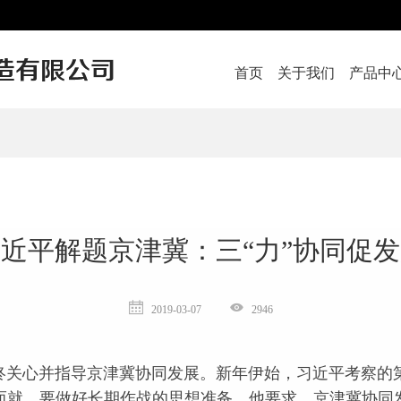
首页
关于我们
产品中
近平解题京津冀：三“力”协同促
2019-03-07
2946
关心并指导京津冀协同发展。新年伊始，习近平考察的第
就，要做好长期作战的思想准备。他要求，京津冀协同发