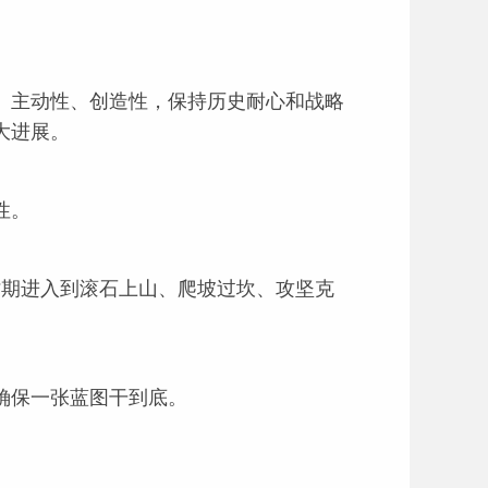
主动性、创造性，保持历史耐心和战略
大进展。
性。
期进入到滚石上山、爬坡过坎、攻坚克
确保一张蓝图干到底。