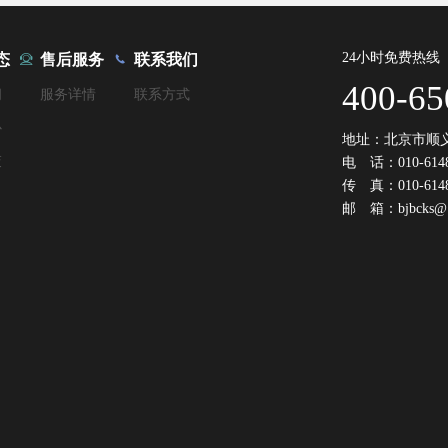
24小时免费热线
态
售后服务
联系我们
400-65
闻
服务详情
联系方式
心
地址：北京市顺
交
电 话：010-6148
传 真：010-6148
邮 箱：bjbcks@1