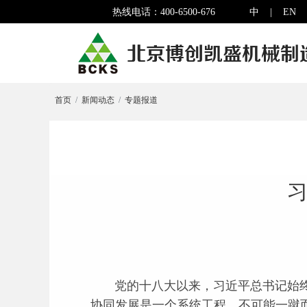
热线电话：400-6500-676
中
|
EN
首页
新闻动态
专题报道
习
党的十八大以来，习近平总书记始终
协同发展是一个系统工程，不可能一蹴而