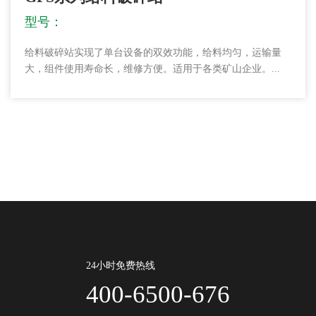
型号：
给料破碎站实现了单台设备的双效功能，给料均匀，运输量
大，组件使用寿命长，维修方便。适用于各类矿山企业。...
24小时免费热线
400-6500-676